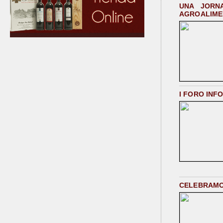
UNA JORN
AGROALIME
I FORO INF
CELEBRAMOS