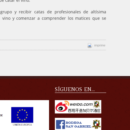
e catar el vino.
rupo y recibir catas de profesionales de altísima
 el vino y comenzar a comprender los matices que se
imprime
SÍGUENOS EN...