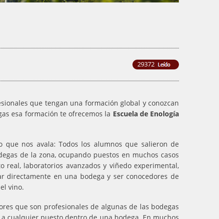
29372
ionales que tengan una formación global y conozcan
gas esa formación te ofrecemos la
Escuela de Enología
o que nos avala: Todos los alumnos que salieron de
odegas de la zona, ocupando puestos en muchos casos
real, laboratorios avanzados y viñedo experimental,
jar directamente en una bodega y ser conocedores de
el vino.
sores que son profesionales de algunas de las bodegas
r a cualquier puesto dentro de una bodega. En muchos