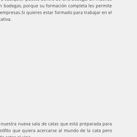
n bodegas, porque su formación completa les permite
empresas.Si quieres estar formado para trabajar en el
ativa.
o nuestra nueva sala de catas que está preparada para
neófito que quiera acercarse al mundo de la cata pero