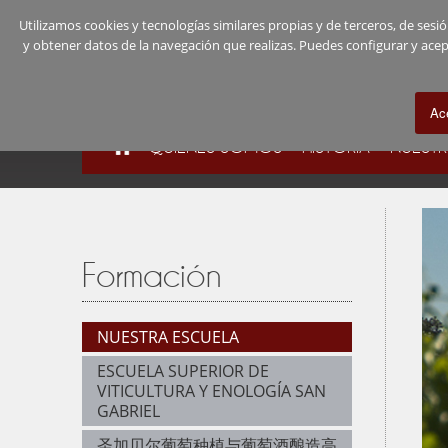
Utilizamos cookies y tecnologías similares propias y de terceros, de se
y obtener datos de la navegación que realizas. Puedes configurar y ac
QUIÉNES SOMOS
HISTORIA
NUESTR
Formación
NUESTRA ESCUELA
ESCUELA SUPERIOR DE
VITICULTURA Y ENOLOGÍA SAN
GABRIEL
圣加贝尔葡萄种植与葡萄酒酿造高