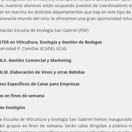
os, nuestros alumnos están ocupando puestos de coordinadores e
er en marcha los distintos departamentos que hay en este tipo de 
sionante mundo del vino, te ofrecemos una gran oportunidad educ
mación Escuela de Enología San Gabriel (PDF)
TER en Viticultura, Enología y Gestión de Bodegas
ersidad P. Comillas (ICADE), (ICAI)
.G.S. Gestión Comercial y Marketing
.G.M. Elaboración de Vinos y otras Bebidas
sos Específicos de Catas para Empresas
as en fines de semana
lés Enológico
la Escuela de Viticultura y Enología San Gabriel hemos inaugurad
ibir grupos en fines de semana. Serán catas dirigidas a público 