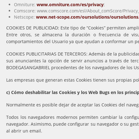
Omniture:
www.omniture.com/es/privacy
;
Comscore: www.comscore.com/esl/About_comScore/Privacy_P
Netscope:
www.net-scope.com/oursolutions/oursolutions
COOKIES DE PUBLICIDAD: Este tipo de “Cookies” permiten ampl
Entre otros, se almacena la duración o frecuencia de visu
comportamientos del Usuario ya que ayudan a conformar un perfi
COOKIES PUBLICITARIAS DE TERCEROS: Además de la publicida
sus anunciantes la opción de servir anuncios a través de ter
BODEGASANGABRIEL procedentes de los navegadores de los Usuar
Las empresas que generan estas Cookies tienen sus propias polí
c) Cómo deshabilitar las Cookies y los Web Bugs en los princi
Normalmente es posible dejar de aceptar las Cookies del navegad
Todos los navegadores modernos permiten cambiar la configur
navegador. Asimismo, puede configurar su navegador o su gesto
al abrir un email.