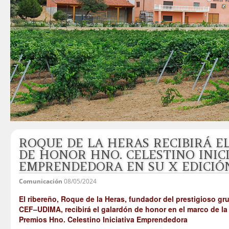
ROQUE DE LA HERAS RECIBIRÁ E
DE HONOR HNO. CELESTINO INIC
EMPRENDEDORA EN SU X EDICIÓ
Comunicación
08/05/2024
El ribereño, Roque de la Heras, fundador del prestigioso g
CEF–UDIMA, recibirá el galardón de honor en el marco de la 
Premios Hno. Celestino Iniciativa Emprendedora