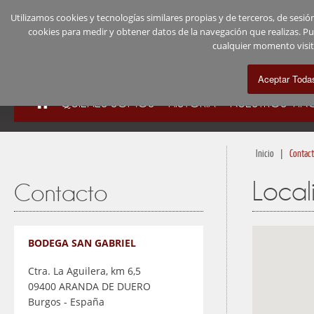
Utilizamos cookies y tecnologías similares propias y de terceros, de ses
cookies para medir y obtener datos de la navegación que realizas. P
cualquier momento visi
QUIÉNES SOMOS
HISTORIA
NUESTROS VIN
|
Inicio
Contac
Local
Contacto
BODEGA SAN GABRIEL
Ctra. La Aguilera, km 6,5
09400 ARANDA DE DUERO
Burgos - España